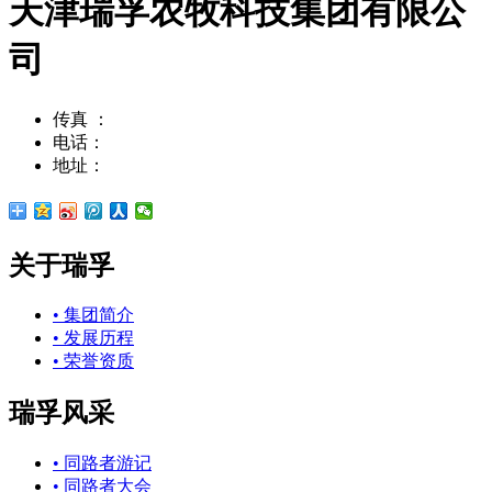
天津瑞孚农牧科技集团有限公
司
传真 ：
022-23796002
电话：
022-23797008
地址：
天津市华苑产业园工华道2号天百中心10号楼
关于瑞孚
• 集团简介
• 发展历程
• 荣誉资质
瑞孚风采
• 同路者游记
• 同路者大会