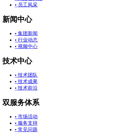
• 员工风采
新闻中心
• 集团新闻
• 行业动态
• 视频中心
技术中心
• 技术团队
• 技术成果
• 技术前沿
双服务体系
• 市场活动
• 服务支持
• 常见问题