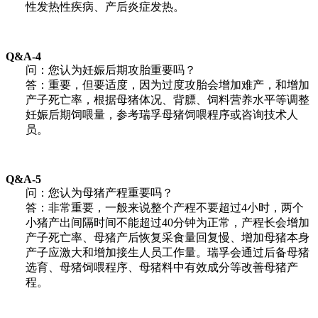
性发热性疾病、产后炎症发热。
Q&A-4
问：您认为妊娠后期攻胎重要吗？
答：重要，但要适度，因为过度攻胎会增加难产，和增加
产子死亡率，根据母猪体况、背膘、饲料营养水平等调整
妊娠后期饲喂量，参考瑞孚母猪饲喂程序或咨询技术人
员。
Q&A-5
问：您认为母猪产程重要吗？
答：非常重要，一般来说整个产程不要超过
4
小时，两个
小猪产出间隔时间不能超过
40
分钟为正常，产程长会增加
产子死亡率、母猪产后恢复采食量回复慢、增加母猪本身
产子应激大和增加接生人员工作量。瑞孚会通过后备母猪
选育、母猪饲喂程序、母猪料中有效成分等改善母猪产
程。