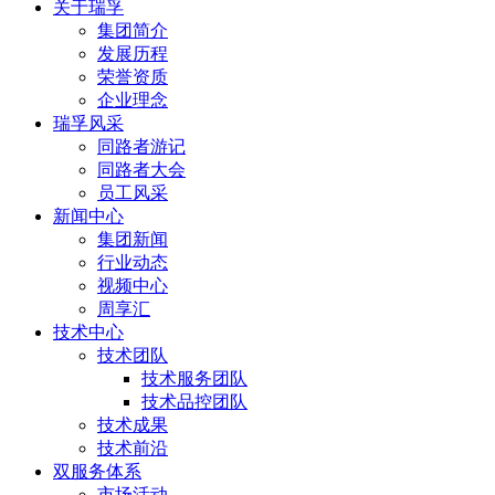
关于瑞孚
集团简介
发展历程
荣誉资质
企业理念
瑞孚风采
同路者游记
同路者大会
员工风采
新闻中心
集团新闻
行业动态
视频中心
周享汇
技术中心
技术团队
技术服务团队
技术品控团队
技术成果
技术前沿
双服务体系
市场活动