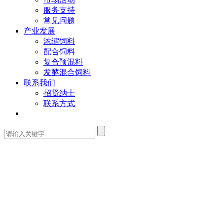
服务支持
常见问题
产业发展
浓缩饲料
配合饲料
复合预混料
发酵混合饲料
联系我们
招贤纳士
联系方式