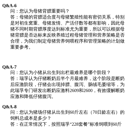
Q&A-6
问：您认为母猪背膘重要吗？
答：母猪的背膘适合度与母猪繁殖性能有密切关系，特别
是对初生窝重、母猪发情、产活仔数等都有影响，因此母
猪不同时期背膘厚度达到标准尤为重要，所以可以根据母
猪背膘是否达标来反映养殖过程母猪管理和营养策略是否
合理，为我们制定母猪营养饲喂程序和管理策略的计划做
重要参考。
Q&A-7
问：您认为小猪从出生到出栏最难养是哪个阶段？
答：瑞孚认为仔猪断奶后半个月最难养，这个阶段是断奶
后应激阶段，仔猪会出现掉膘、腹泻、肠绒毛萎缩等，为
此瑞孚专门研发出断奶应激料
2609
和
2600
，有效缓解断奶
应激和降低仔猪腹泻。
Q&A-8
问：您认为猪场仔猪从出生到
60
斤左右（
70
日龄左右）的
饲料总成本是多少？
答：在正常情况下，按照瑞孚“
228
套餐”标准饲喂到
60
斤