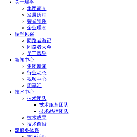
关于瑞孚
集团简介
发展历程
荣誉资质
企业理念
瑞孚风采
同路者游记
同路者大会
员工风采
新闻中心
集团新闻
行业动态
视频中心
周享汇
技术中心
技术团队
技术服务团队
技术品控团队
技术成果
技术前沿
双服务体系
市场活动