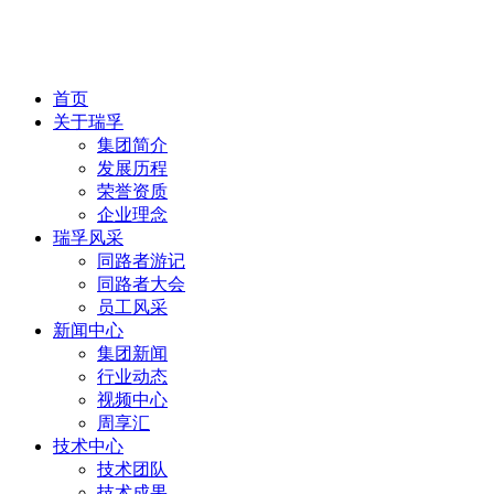
首页
关于瑞孚
集团简介
发展历程
荣誉资质
企业理念
瑞孚风采
同路者游记
同路者大会
员工风采
新闻中心
集团新闻
行业动态
视频中心
周享汇
技术中心
技术团队
技术成果