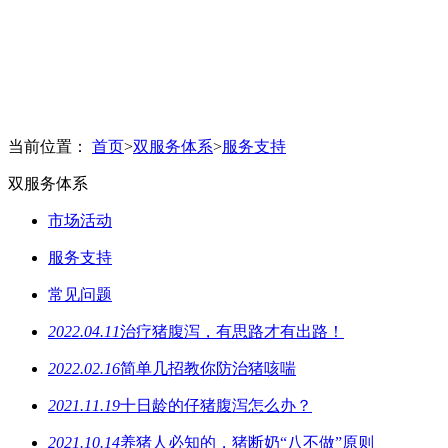
当前位置：
首页
>
双服务体系
>
服务支持
双服务体系
市场活动
服务支持
常见问题
2022.04.11
治疗猪腹泻，有思路才有出路！
2022.02.16
简单几招教你防治猪咳喘
2021.11.19
十日龄的仔猪腹泻怎么办？
2021.10.14
养猪人必知的，猪断奶“八不做”原则