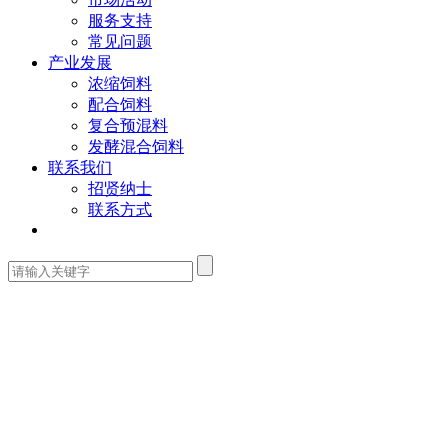
服务支持
常见问题
产业发展
浓缩饲料
配合饲料
复合预混料
发酵混合饲料
联系我们
招贤纳士
联系方式