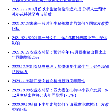
2021.11.19
10月份以来生猪价格涨近六成 分析人士预计
涨势或持续至春节前后
2021.07.23
未来一段时间生猪价格走势如何？国家发改委
回应
2021.02.18
2021年一号文件，这8点将对养猪业产生深远
影响
2021.01.21
农业农村部：预计今年1-2月份生猪出栏比上
年同期增长25%
2020.12.03
胡春华副总理：加快恢复生猪生产，健全动物
防疫体系
2020.11.06
进口猪肉首次检出新冠病毒阳性
2020.10.08
农业农村部：四大措施扶持中小养户发展，9-
12月生猪出栏将比去年同期增17.3%！
2020.09.10
猪价下半年走势如何？请看农业农村部、发改
委的回应