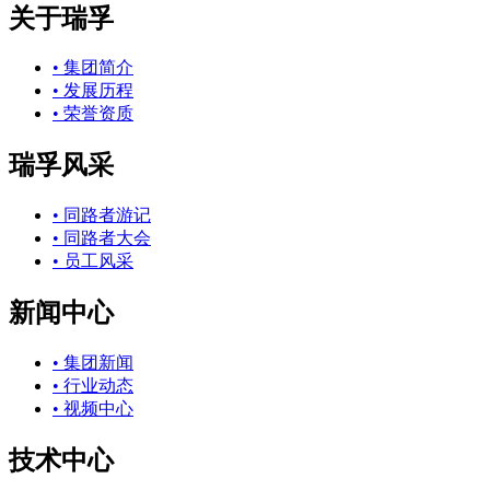
关于瑞孚
• 集团简介
• 发展历程
• 荣誉资质
瑞孚风采
• 同路者游记
• 同路者大会
• 员工风采
新闻中心
• 集团新闻
• 行业动态
• 视频中心
技术中心