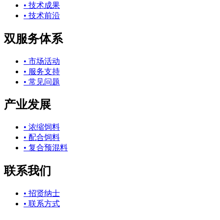
• 技术成果
• 技术前沿
双服务体系
• 市场活动
• 服务支持
• 常见问题
产业发展
• 浓缩饲料
• 配合饲料
• 复合预混料
联系我们
• 招贤纳士
• 联系方式