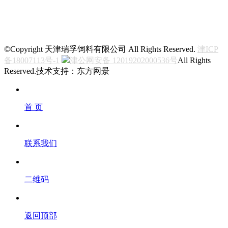
关注我们
©Copyright 天津瑞孚饲料有限公司 All Rights Reserved.
津ICP
备18007113号-1
津公网安备 12019202000536号
All Rights
Reserved.技术支持：东方网景
首 页
联系我们
二维码
返回顶部